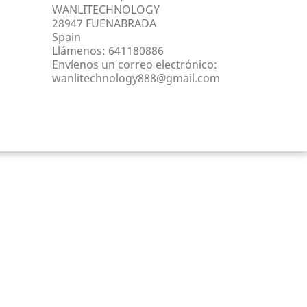
WANLITECHNOLOGY
28947 FUENABRADA
Spain
Llámenos:
641180886
Envíenos un correo electrónico:
wanlitechnology888@gmail.com