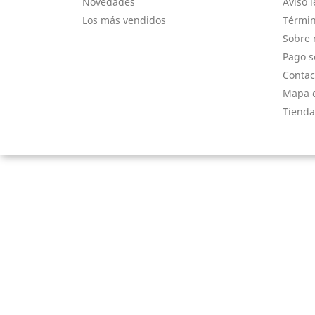
Novedades
Aviso l
Los más vendidos
Términ
Sobre 
Pago s
Contac
Mapa d
Tienda