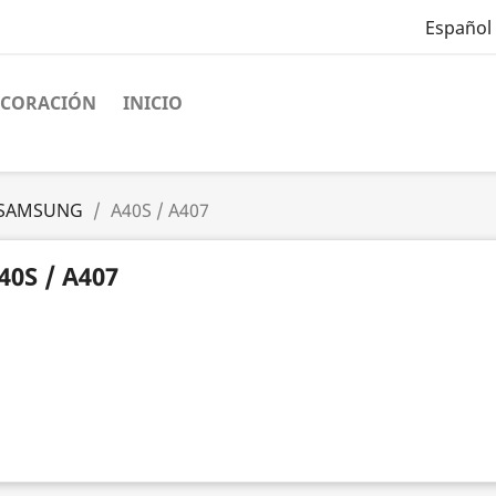
Español
ECORACIÓN
INICIO
SAMSUNG
A40S / A407
40S / A407