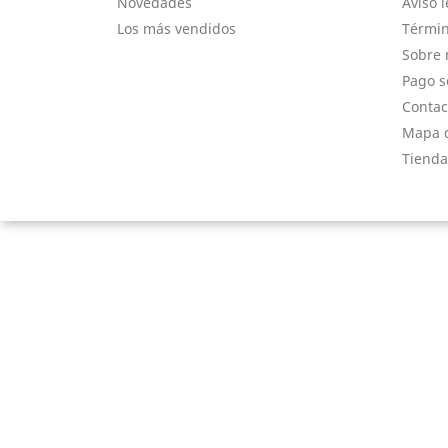
Novedades
Aviso l
Los más vendidos
Términ
Sobre 
Pago s
Contac
Mapa d
Tienda