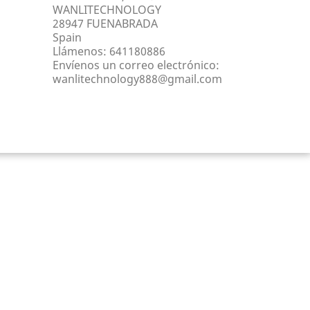
WANLITECHNOLOGY
28947 FUENABRADA
Spain
Llámenos:
641180886
Envíenos un correo electrónico:
wanlitechnology888@gmail.com