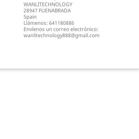
WANLITECHNOLOGY
28947 FUENABRADA
Spain
Llámenos:
641180886
Envíenos un correo electrónico:
wanlitechnology888@gmail.com