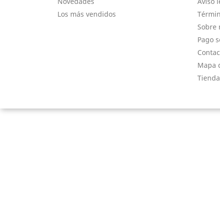
Novedades
Aviso l
Los más vendidos
Términ
Sobre 
Pago s
Contac
Mapa d
Tienda