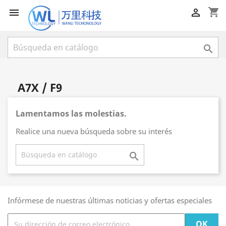
shopping_cart



A7X / F9
Lamentamos las molestias.
Realice una nueva búsqueda sobre su interés

Infórmese de nuestras últimas noticias y ofertas especiales