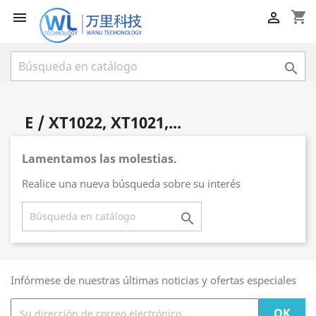
shopping_cart



E / XT1022, XT1021,...
Lamentamos las molestias.
Realice una nueva búsqueda sobre su interés

Infórmese de nuestras últimas noticias y ofertas especiales