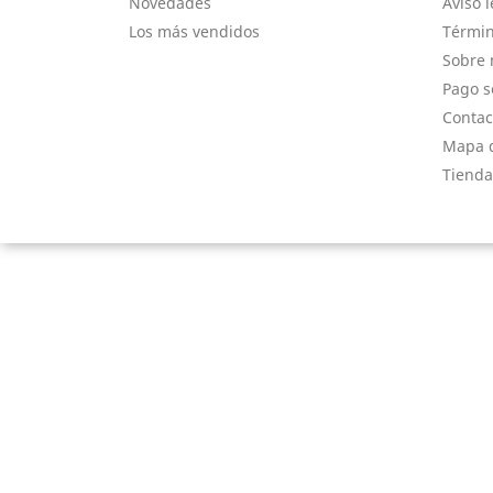
Novedades
Aviso l
Los más vendidos
Términ
Sobre 
Pago s
Contac
Mapa d
Tienda