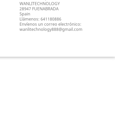
WANLITECHNOLOGY
28947 FUENABRADA
Spain
Llámenos:
641180886
Envíenos un correo electrónico:
wanlitechnology888@gmail.com