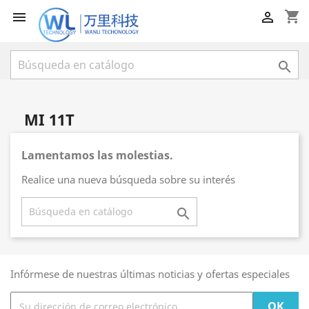
shopping_cart



MI 11T
Lamentamos las molestias.
Realice una nueva búsqueda sobre su interés

Infórmese de nuestras últimas noticias y ofertas especiales