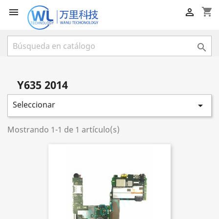
shopping_cart



Y635 2014
Seleccionar

Mostrando 1-1 de 1 artículo(s)