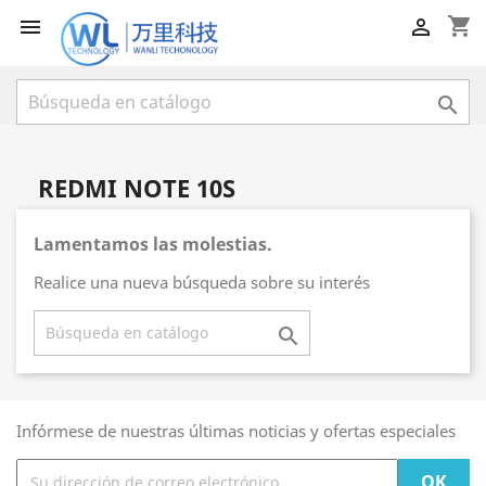
shopping_cart



REDMI NOTE 10S
Lamentamos las molestias.
Realice una nueva búsqueda sobre su interés

Infórmese de nuestras últimas noticias y ofertas especiales