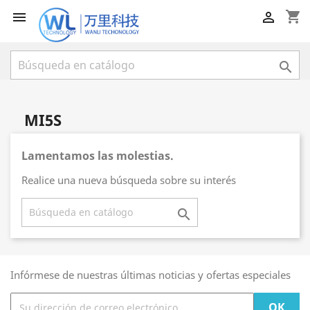
shopping_cart



MI5S
Lamentamos las molestias.
Realice una nueva búsqueda sobre su interés

Infórmese de nuestras últimas noticias y ofertas especiales