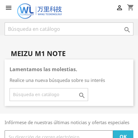
shopping_cart



MEIZU M1 NOTE
Lamentamos las molestias.
Realice una nueva búsqueda sobre su interés

Infórmese de nuestras últimas noticias y ofertas especiales