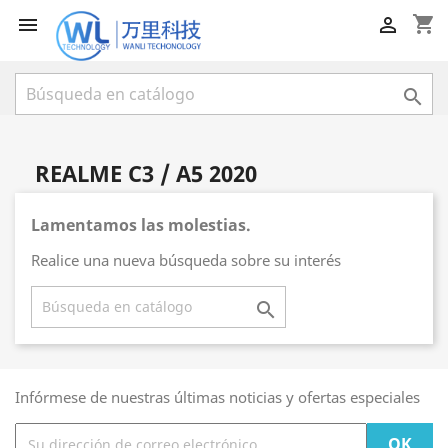
shopping_cart



REALME C3 / A5 2020
Lamentamos las molestias.
Realice una nueva búsqueda sobre su interés

Infórmese de nuestras últimas noticias y ofertas especiales