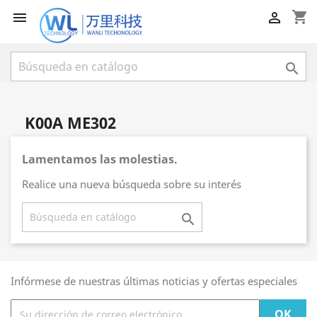
shopping_cart



K00A ME302
Lamentamos las molestias.
Realice una nueva búsqueda sobre su interés

Infórmese de nuestras últimas noticias y ofertas especiales