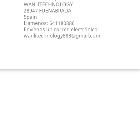
WANLITECHNOLOGY
28947 FUENABRADA
Spain
Llámenos:
641180886
Envíenos un correo electrónico:
wanlitechnology888@gmail.com