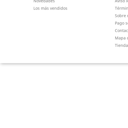
Novedades
Aviso l
Los más vendidos
Términ
Sobre 
Pago s
Contac
Mapa d
Tienda