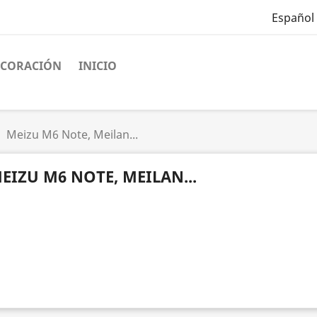
Español
ECORACIÓN
INICIO
Meizu M6 Note, Meilan...
EIZU M6 NOTE, MEILAN...