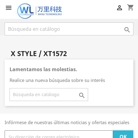
shopping_cart



X STYLE / XT1572
Lamentamos las molestias.
Realice una nueva búsqueda sobre su interés

Infórmese de nuestras últimas noticias y ofertas especiales