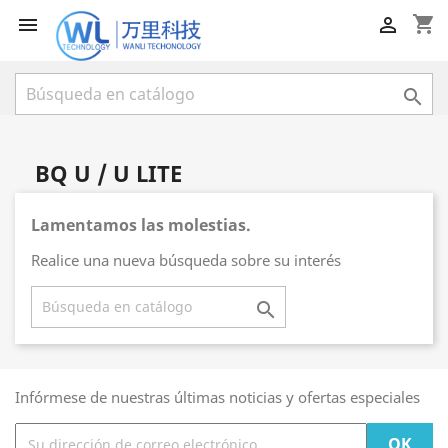
shopping_cart



BQ U / U LITE
Lamentamos las molestias.
Realice una nueva búsqueda sobre su interés

Infórmese de nuestras últimas noticias y ofertas especiales