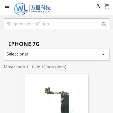
shopping_cart



IPHONE 7G
Seleccionar

Mostrando 1-10 de 10 artículo(s)