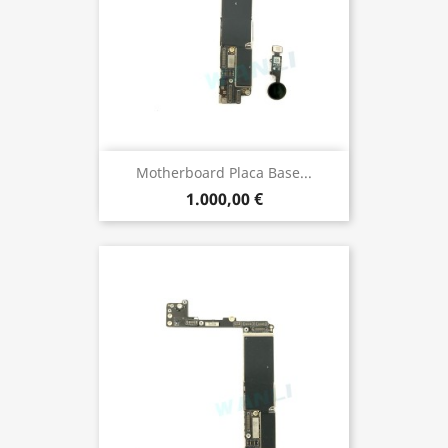
Motherboard Placa Base...
1.000,00 €