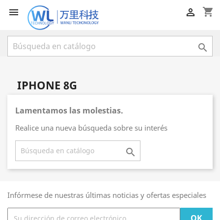
shopping_cart



IPHONE 8G
Lamentamos las molestias.
Realice una nueva búsqueda sobre su interés

Infórmese de nuestras últimas noticias y ofertas especiales