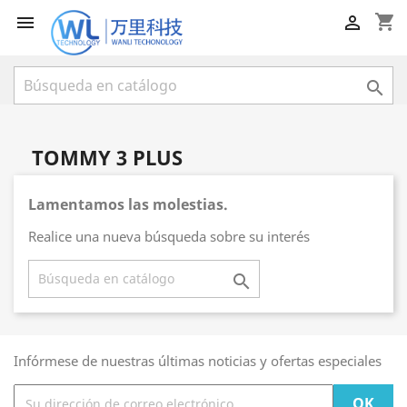
shopping_cart



TOMMY 3 PLUS
Lamentamos las molestias.
Realice una nueva búsqueda sobre su interés

Infórmese de nuestras últimas noticias y ofertas especiales