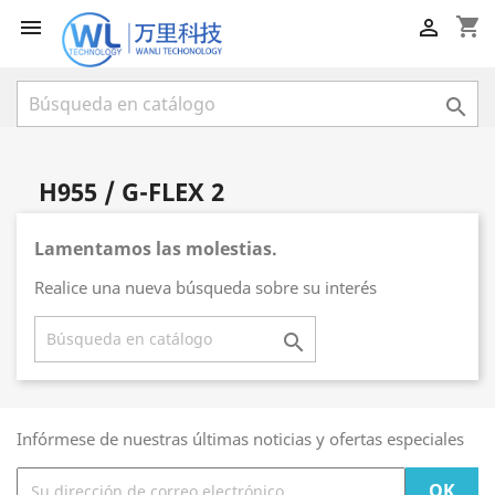
shopping_cart



H955 / G-FLEX 2
Lamentamos las molestias.
Realice una nueva búsqueda sobre su interés

Infórmese de nuestras últimas noticias y ofertas especiales