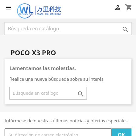
shopping_cart



POCO X3 PRO
Lamentamos las molestias.
Realice una nueva búsqueda sobre su interés

Infórmese de nuestras últimas noticias y ofertas especiales