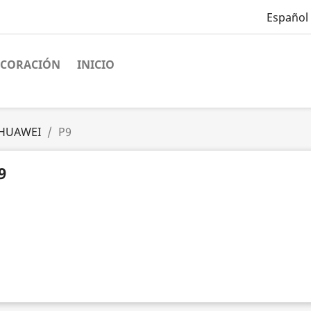
Español
ECORACIÓN
INICIO
HUAWEI
P9
9