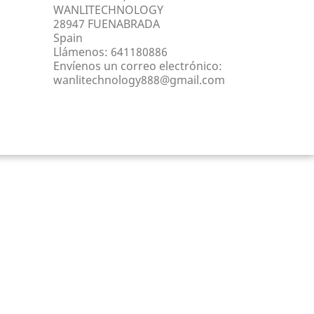
WANLITECHNOLOGY
28947 FUENABRADA
Spain
Llámenos:
641180886
Envíenos un correo electrónico:
wanlitechnology888@gmail.com