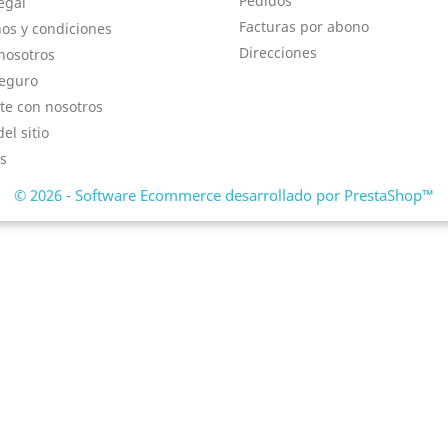
Pedidos
egal
Facturas por abono
os y condiciones
Direcciones
nosotros
eguro
te con nosotros
el sitio
s
© 2026 - Software Ecommerce desarrollado por PrestaShop™