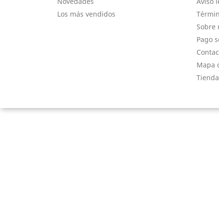
Novedades
Aviso l
Los más vendidos
Términ
Sobre 
Pago s
Contac
Mapa d
Tienda