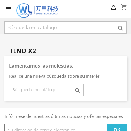
shopping_cart



FIND X2
Lamentamos las molestias.
Realice una nueva búsqueda sobre su interés

Infórmese de nuestras últimas noticias y ofertas especiales