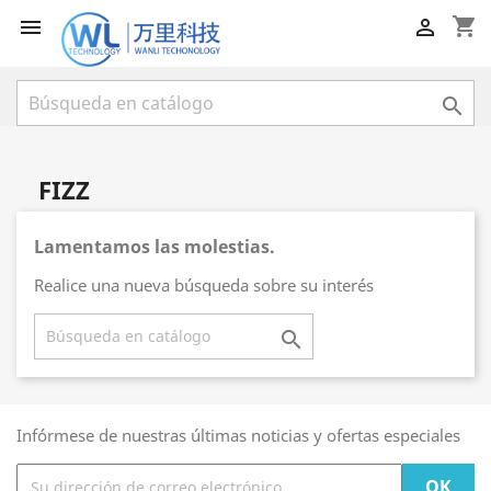
shopping_cart



FIZZ
Lamentamos las molestias.
Realice una nueva búsqueda sobre su interés

Infórmese de nuestras últimas noticias y ofertas especiales