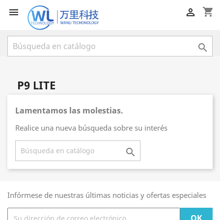
shopping_cart



P9 LITE
Lamentamos las molestias.
Realice una nueva búsqueda sobre su interés

Infórmese de nuestras últimas noticias y ofertas especiales