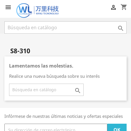
shopping_cart



S8-310
Lamentamos las molestias.
Realice una nueva búsqueda sobre su interés

Infórmese de nuestras últimas noticias y ofertas especiales