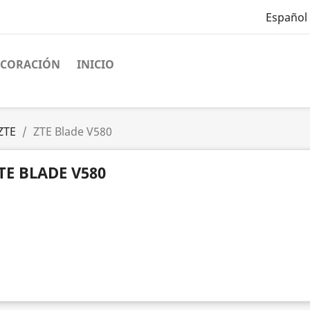
Español
ECORACIÓN
INICIO
ZTE
ZTE Blade V580
TE BLADE V580