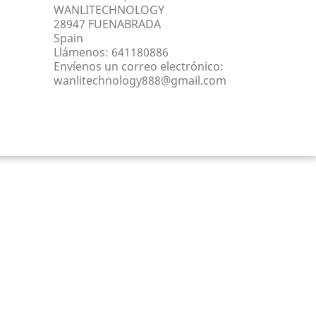
WANLITECHNOLOGY
28947 FUENABRADA
Spain
Llámenos:
641180886
Envíenos un correo electrónico:
wanlitechnology888@gmail.com