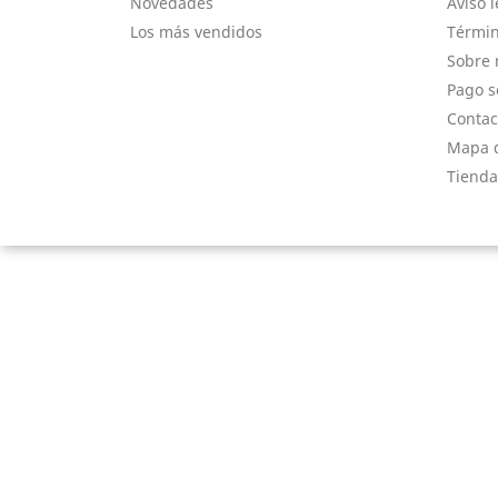
Novedades
Aviso l
Los más vendidos
Términ
Sobre 
Pago s
Contac
Mapa d
Tienda