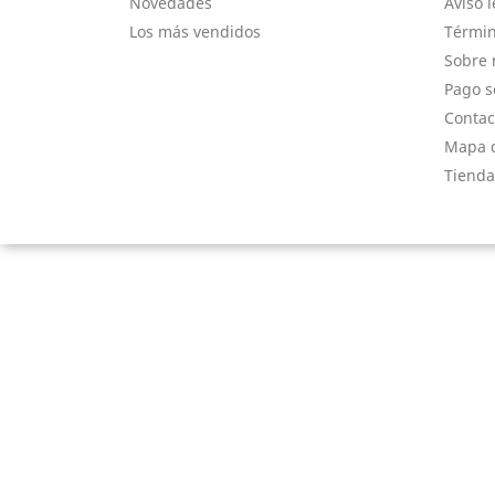
Novedades
Aviso l
Los más vendidos
Términ
Sobre 
Pago s
Contac
Mapa d
Tienda