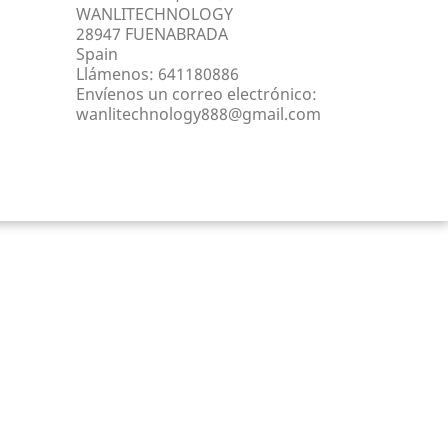
WANLITECHNOLOGY
28947 FUENABRADA
Spain
Llámenos:
641180886
Envíenos un correo electrónico:
wanlitechnology888@gmail.com