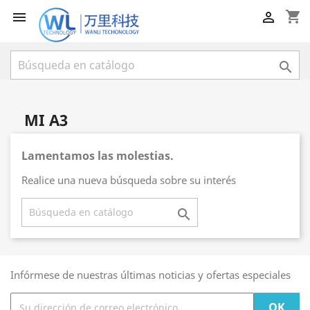
shopping_cart



MI A3
Lamentamos las molestias.
Realice una nueva búsqueda sobre su interés

Infórmese de nuestras últimas noticias y ofertas especiales