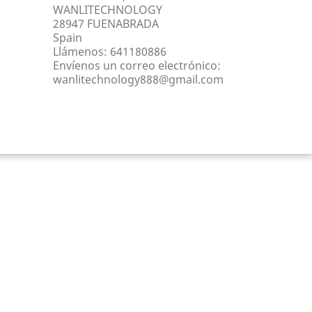
WANLITECHNOLOGY
28947 FUENABRADA
Spain
Llámenos:
641180886
Envíenos un correo electrónico:
wanlitechnology888@gmail.com