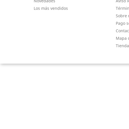
Novedades
Aviso l
Los más vendidos
Términ
Sobre 
Pago s
Contac
Mapa d
Tienda