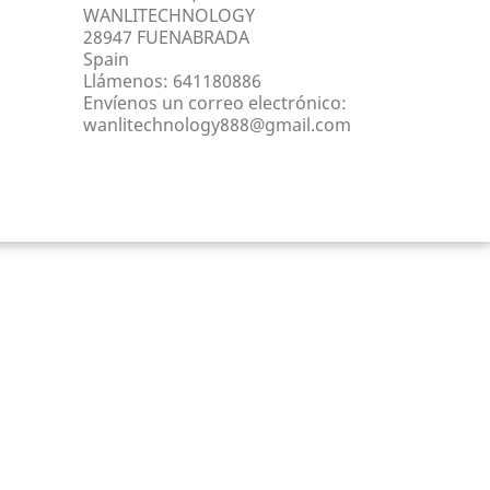
WANLITECHNOLOGY
28947 FUENABRADA
Spain
Llámenos:
641180886
Envíenos un correo electrónico:
wanlitechnology888@gmail.com