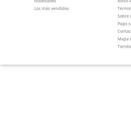
Novedades
Aviso l
Los más vendidos
Términ
Sobre 
Pago s
Contac
Mapa d
Tienda