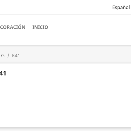
Español
ECORACIÓN
INICIO
LG
K41
41