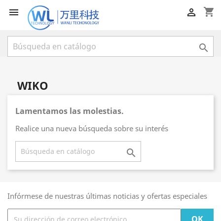
shopping_cart



WIKO
Lamentamos las molestias.
Realice una nueva búsqueda sobre su interés

Infórmese de nuestras últimas noticias y ofertas especiales