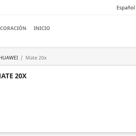
Español
ECORACIÓN
INICIO
HUAWEI
Mate 20x
ATE 20X