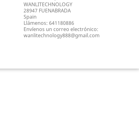
WANLITECHNOLOGY
28947 FUENABRADA
Spain
Llámenos:
641180886
Envíenos un correo electrónico:
wanlitechnology888@gmail.com