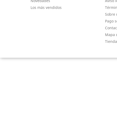
Novedades
Aviso l
Los más vendidos
Términ
Sobre 
Pago s
Contac
Mapa d
Tienda