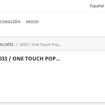
Español
ECORACIÓN
INICIO
ALCATEL
4033 / One Touch Pop...
033 / ONE TOUCH POP...