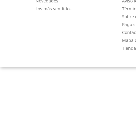
Novedades
Aviso l
Los más vendidos
Términ
Sobre 
Pago s
Contac
Mapa d
Tienda