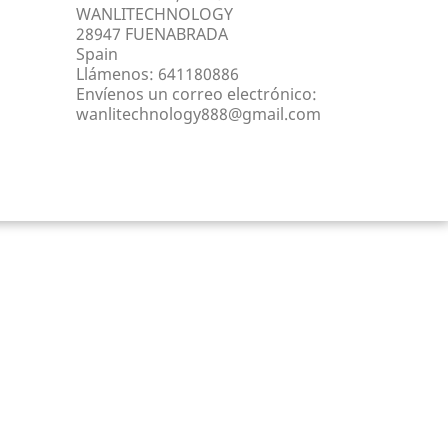
WANLITECHNOLOGY
28947 FUENABRADA
Spain
Llámenos:
641180886
Envíenos un correo electrónico:
wanlitechnology888@gmail.com