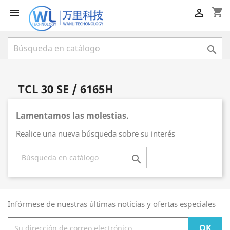
shopping_cart



TCL 30 SE / 6165H
Lamentamos las molestias.
Realice una nueva búsqueda sobre su interés

Infórmese de nuestras últimas noticias y ofertas especiales