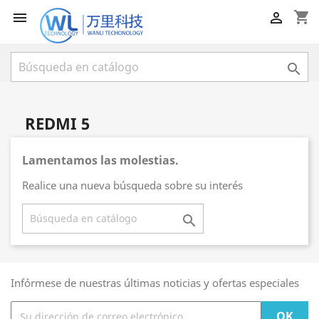
shopping_cart



REDMI 5
Lamentamos las molestias.
Realice una nueva búsqueda sobre su interés

Infórmese de nuestras últimas noticias y ofertas especiales