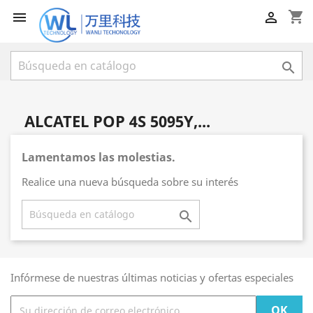
shopping_cart



ALCATEL POP 4S 5095Y,...
Lamentamos las molestias.
Realice una nueva búsqueda sobre su interés

Infórmese de nuestras últimas noticias y ofertas especiales