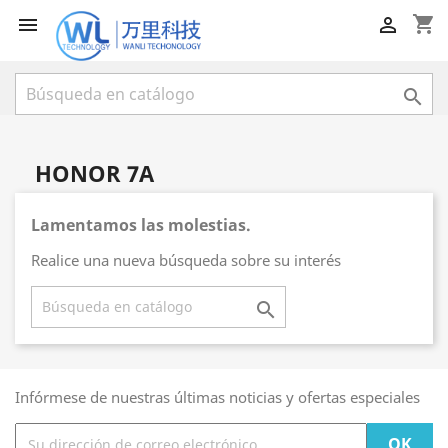
shopping_cart



HONOR 7A
Lamentamos las molestias.
Realice una nueva búsqueda sobre su interés

Infórmese de nuestras últimas noticias y ofertas especiales