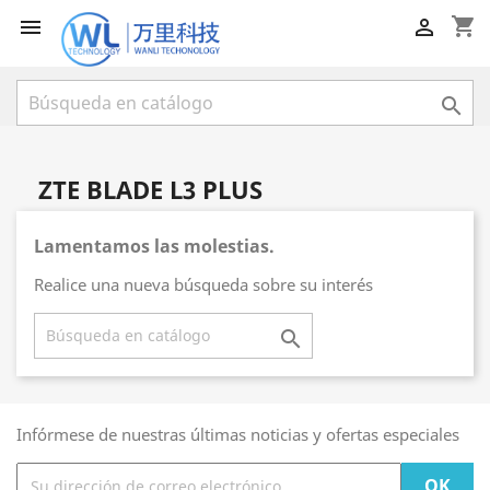
shopping_cart



ZTE BLADE L3 PLUS
Lamentamos las molestias.
Realice una nueva búsqueda sobre su interés

Infórmese de nuestras últimas noticias y ofertas especiales