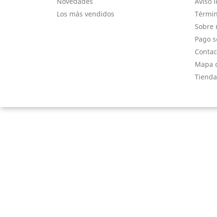
Novedades
Aviso l
Los más vendidos
Términ
Sobre 
Pago s
Contac
Mapa d
Tienda