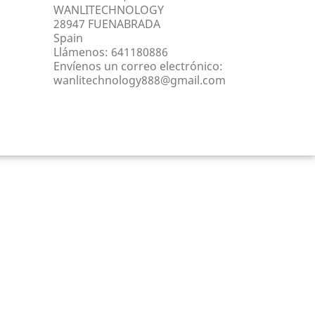
WANLITECHNOLOGY
28947 FUENABRADA
Spain
Llámenos:
641180886
Envíenos un correo electrónico:
wanlitechnology888@gmail.com