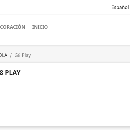
Español
ECORACIÓN
INICIO
OLA
G8 Play
8 PLAY