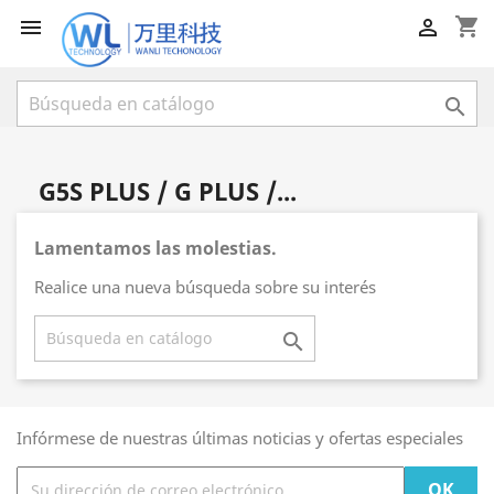
shopping_cart



G5S PLUS / G PLUS /...
Lamentamos las molestias.
Realice una nueva búsqueda sobre su interés

Infórmese de nuestras últimas noticias y ofertas especiales