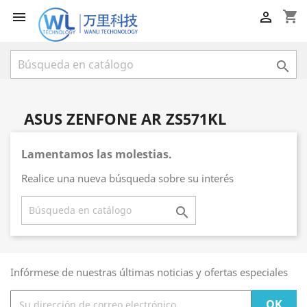
shopping_cart



ASUS ZENFONE AR ZS571KL
Lamentamos las molestias.
Realice una nueva búsqueda sobre su interés

Infórmese de nuestras últimas noticias y ofertas especiales