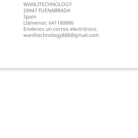
WANLITECHNOLOGY
28947 FUENABRADA
Spain
Llámenos:
641180886
Envíenos un correo electrónico:
wanlitechnology888@gmail.com