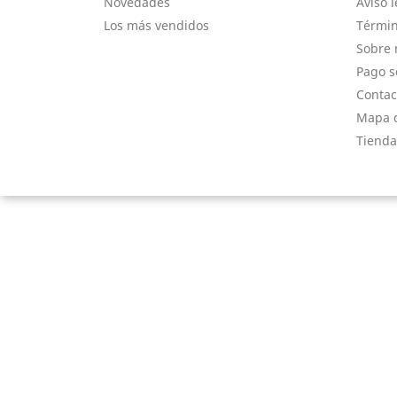
Novedades
Aviso l
Los más vendidos
Términ
Sobre 
Pago s
Contac
Mapa d
Tienda