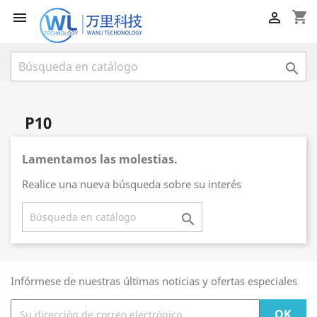
shopping_cart



P10
Lamentamos las molestias.
Realice una nueva búsqueda sobre su interés

Infórmese de nuestras últimas noticias y ofertas especiales