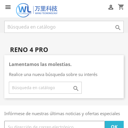
shopping_cart



RENO 4 PRO
Lamentamos las molestias.
Realice una nueva búsqueda sobre su interés

Infórmese de nuestras últimas noticias y ofertas especiales