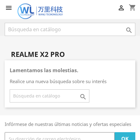
shopping_cart



REALME X2 PRO
Lamentamos las molestias.
Realice una nueva búsqueda sobre su interés

Infórmese de nuestras últimas noticias y ofertas especiales