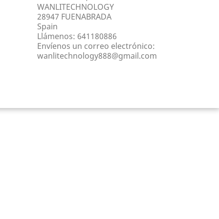
WANLITECHNOLOGY
28947 FUENABRADA
Spain
Llámenos:
641180886
Envíenos un correo electrónico:
wanlitechnology888@gmail.com