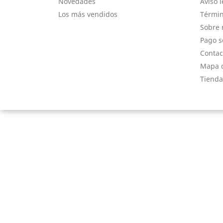
Novedades
Aviso l
Los más vendidos
Términ
Sobre 
Pago s
Contac
Mapa d
Tienda