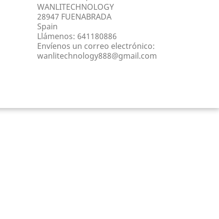
WANLITECHNOLOGY
28947 FUENABRADA
Spain
Llámenos:
641180886
Envíenos un correo electrónico:
wanlitechnology888@gmail.com