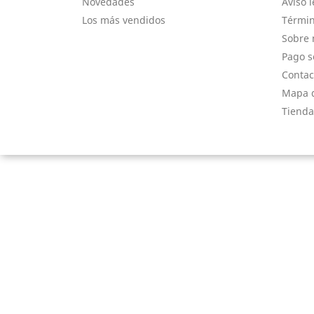
Novedades
Aviso l
Los más vendidos
Términ
Sobre 
Pago s
Contac
Mapa d
Tienda