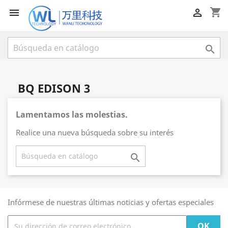
shopping_cart



BQ EDISON 3
Lamentamos las molestias.
Realice una nueva búsqueda sobre su interés

Infórmese de nuestras últimas noticias y ofertas especiales