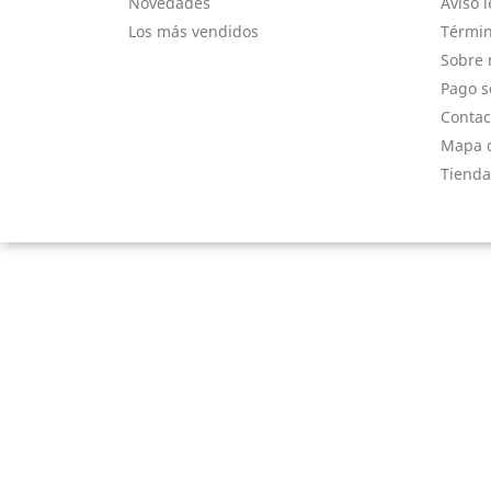
Novedades
Aviso l
Los más vendidos
Términ
Sobre 
Pago s
Contac
Mapa d
Tienda