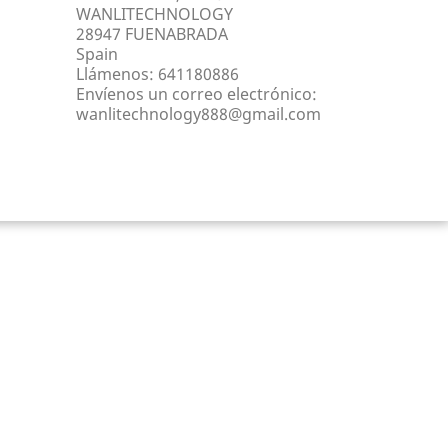
WANLITECHNOLOGY
28947 FUENABRADA
Spain
Llámenos:
641180886
Envíenos un correo electrónico:
wanlitechnology888@gmail.com